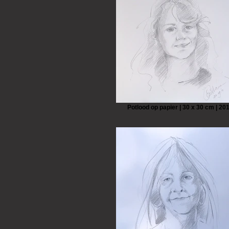
Potlood op papier | 30 x 30 cm | 20