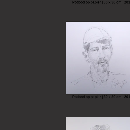
Potlood op papier | 30 x 30 cm | 20
Potlood op papier | 30 x 30 cm | 20