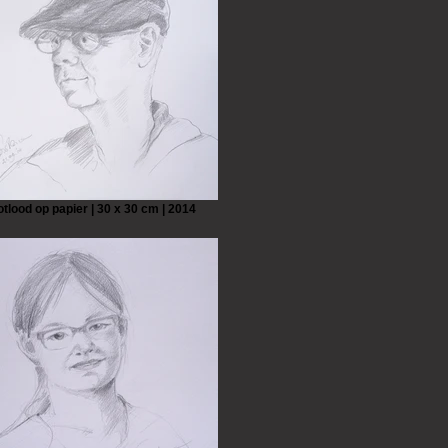
otlood op papier | 30 x 30 cm | 2014