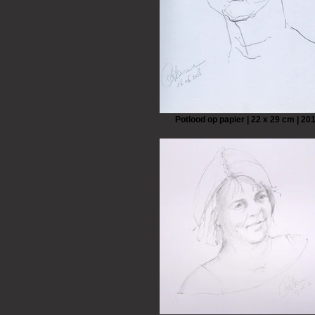
Potlood op papier | 22 x 29 cm | 20