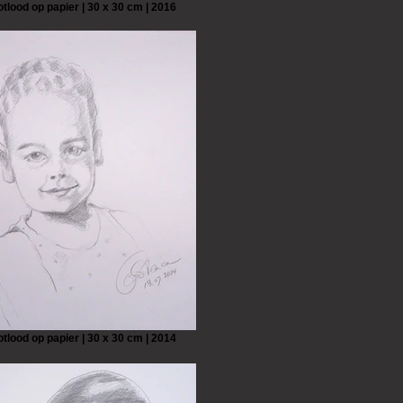
otlood op papier | 30 x 30 cm | 2016
otlood op papier | 30 x 30 cm | 2014