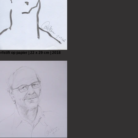
rfstift op papier | 22 x 29 cm | 2018