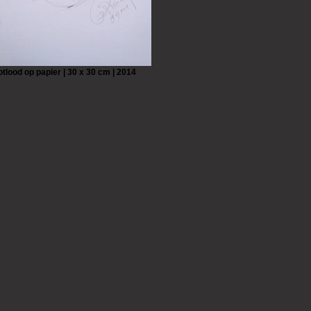
otlood op papier | 30 x 30 cm | 2014