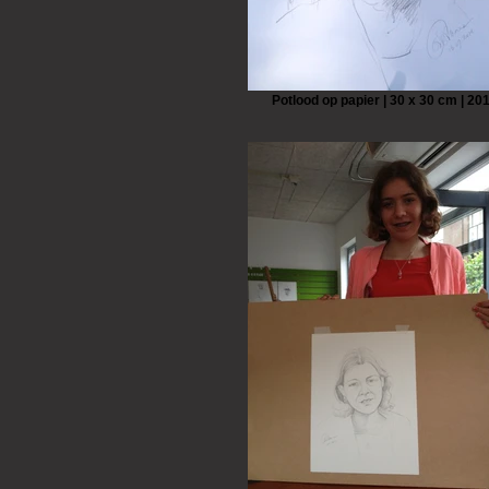
Potlood op papier | 30 x 30 cm | 20